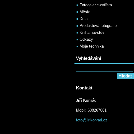
Fotogalerie-zvířata
Měsíc
Detail
Produktová fotografie
Kniha návštěv
Odkazy
Moje technika
Vyhledávání
Kontakt
Jiří Konrád
Mobil: 608267061
foto@jir
ikonrad.
cz