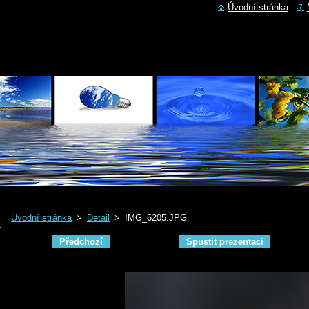
Úvodní stránka
Úvodní stránka
>
Detail
>
IMG_6205.JPG
Předchozí
Spustit prezentaci