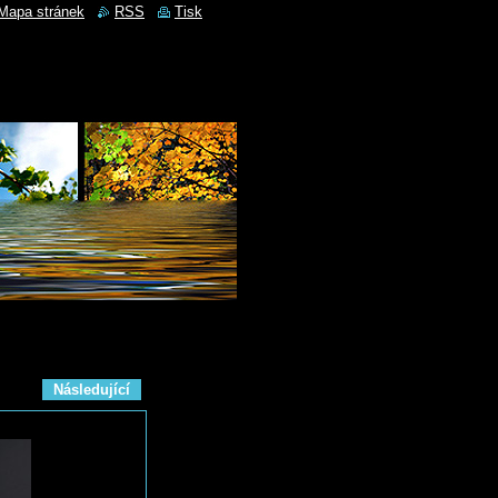
Mapa stránek
RSS
Tisk
Následující