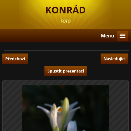
KONRÁD
FOTO
Menu
Předchozí
Následující
Spustit prezentaci