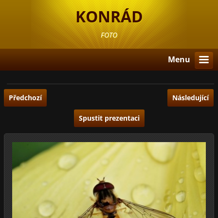
KONRÁD
FOTO
Menu
Předchozí
Následující
Spustit prezentaci