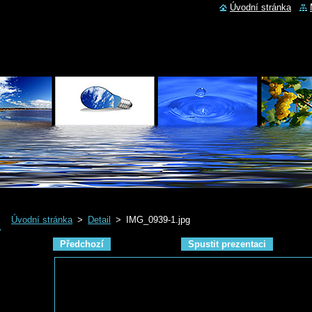
Úvodní stránka
Úvodní stránka
>
Detail
>
IMG_0939-1.jpg
Předchozí
Spustit prezentaci