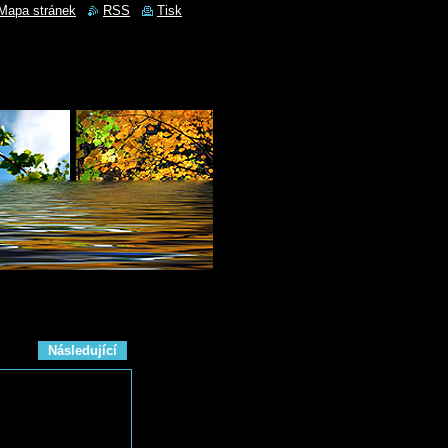
Mapa stránek
RSS
Tisk
Následující