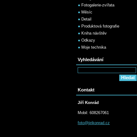
Fotogalerie-zvířata
Měsíc
Detail
Produktová fotografie
Kniha návštěv
Odkazy
Moje technika
Vyhledávání
Kontakt
Jiří Konrád
Mobil: 608267061
foto@jir
ikonrad.
cz