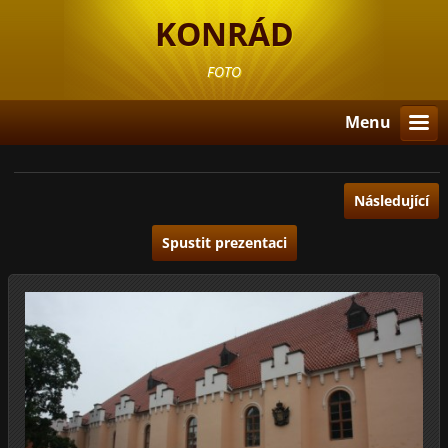
KONRÁD
FOTO
Menu
Následující
Spustit prezentaci